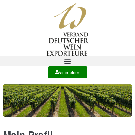
anmelden
Mein Profil