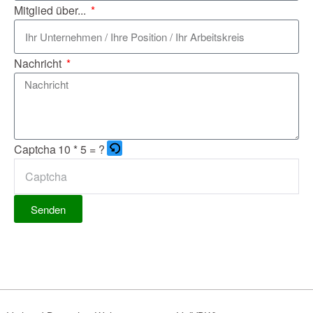
Mitglied über...
Nachricht
Captcha
10 * 5 = ?
Senden