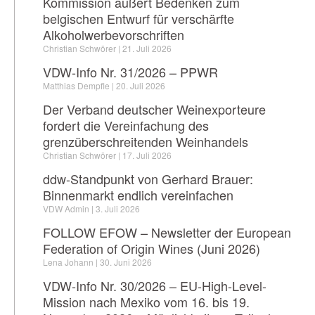
Kommission äußert Bedenken zum
belgischen Entwurf für verschärfte
Alkoholwerbevorschriften
Christian Schwörer
21. Juli 2026
VDW-Info Nr. 31/2026 – PPWR
Matthias Dempfle
20. Juli 2026
Der Verband deutscher Weinexporteure
fordert die Vereinfachung des
grenzüberschreitenden Weinhandels
Christian Schwörer
17. Juli 2026
ddw-Standpunkt von Gerhard Brauer:
Binnenmarkt endlich vereinfachen
VDW Admin
3. Juli 2026
FOLLOW EFOW – Newsletter der European
Federation of Origin Wines (Juni 2026)
Lena Johann
30. Juni 2026
VDW-Info Nr. 30/2026 – EU-High-Level-
Mission nach Mexiko vom 16. bis 19.