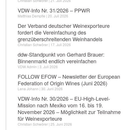
Christian Schwörer
21. Juli 2026
VDW-Info Nr. 31/2026 – PPWR
Matthias Dempfle
20. Juli 2026
Der Verband deutscher Weinexporteure
fordert die Vereinfachung des
grenzüberschreitenden Weinhandels
Christian Schwörer
17. Juli 2026
ddw-Standpunkt von Gerhard Brauer:
Binnenmarkt endlich vereinfachen
VDW Admin
3. Juli 2026
FOLLOW EFOW – Newsletter der European
Federation of Origin Wines (Juni 2026)
Lena Johann
30. Juni 2026
VDW-Info Nr. 30/2026 – EU-High-Level-
Mission nach Mexiko vom 16. bis 19.
November 2026 – Möglichkeit zur Teilnahme
für Weinexporteure
Christian Schwörer
25. Juni 2026