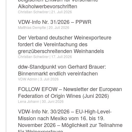
Alkoholwerbevorschriften
Christian Schwörer
21. Juli 2026
VDW-Info Nr. 31/2026 – PPWR
Matthias Dempfle
20. Juli 2026
Der Verband deutscher Weinexporteure
fordert die Vereinfachung des
grenzüberschreitenden Weinhandels
Christian Schwörer
17. Juli 2026
ddw-Standpunkt von Gerhard Brauer:
Binnenmarkt endlich vereinfachen
VDW Admin
3. Juli 2026
FOLLOW EFOW – Newsletter der European
Federation of Origin Wines (Juni 2026)
Lena Johann
30. Juni 2026
VDW-Info Nr. 30/2026 – EU-High-Level-
Mission nach Mexiko vom 16. bis 19.
November 2026 – Möglichkeit zur Teilnahme
für Weinexporteure