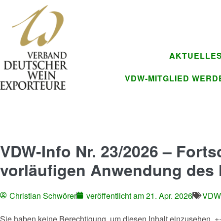
AKTUELLE
VDW-MITGLIED WERD
VDW-Info Nr. 23/2026 – Fortsc
vorläufigen Anwendung de
Christian Schwörer
veröffentlicht am
21. Apr. 2026
VDW-
Sie haben keine Berechtigung, um diesen Inhalt einzusehen. +