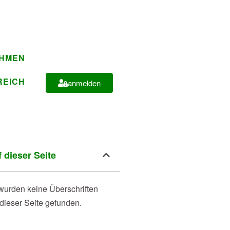
EHMEN
REICH
anmelden
 dieser Seite
wurden keine Überschriften
 dieser Seite gefunden.