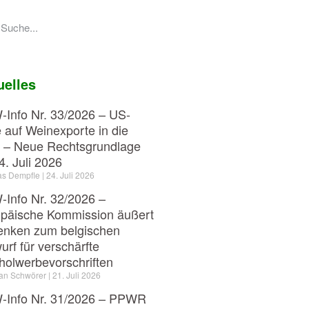
uelles
Info Nr. 33/2026 – US-
e auf Weinexporte in die
 – Neue Rechtsgrundlage
4. Juli 2026
as Dempfle
24. Juli 2026
Info Nr. 32/2026 –
päische Kommission äußert
nken zum belgischen
urf für verschärfte
holwerbevorschriften
ian Schwörer
21. Juli 2026
Info Nr. 31/2026 – PPWR