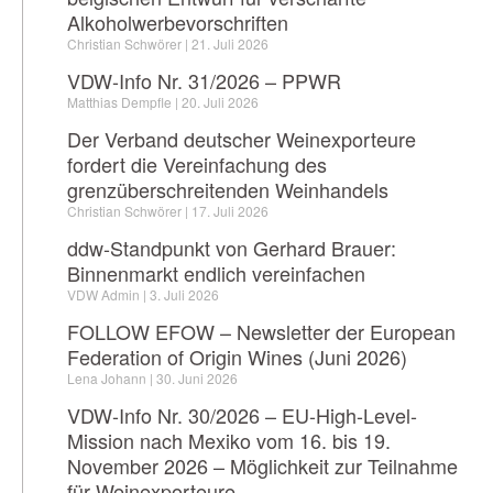
Alkoholwerbevorschriften
Christian Schwörer
21. Juli 2026
VDW-Info Nr. 31/2026 – PPWR
Matthias Dempfle
20. Juli 2026
Der Verband deutscher Weinexporteure
fordert die Vereinfachung des
grenzüberschreitenden Weinhandels
Christian Schwörer
17. Juli 2026
ddw-Standpunkt von Gerhard Brauer:
Binnenmarkt endlich vereinfachen
VDW Admin
3. Juli 2026
FOLLOW EFOW – Newsletter der European
Federation of Origin Wines (Juni 2026)
Lena Johann
30. Juni 2026
VDW-Info Nr. 30/2026 – EU-High-Level-
Mission nach Mexiko vom 16. bis 19.
November 2026 – Möglichkeit zur Teilnahme
für Weinexporteure