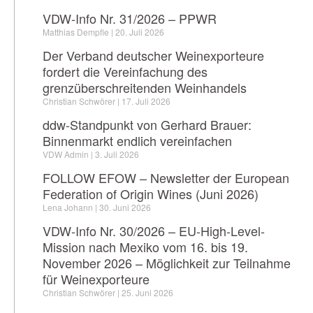
VDW-Info Nr. 31/2026 – PPWR
Matthias Dempfle
20. Juli 2026
Der Verband deutscher Weinexporteure
fordert die Vereinfachung des
grenzüberschreitenden Weinhandels
Christian Schwörer
17. Juli 2026
ddw-Standpunkt von Gerhard Brauer:
Binnenmarkt endlich vereinfachen
VDW Admin
3. Juli 2026
FOLLOW EFOW – Newsletter der European
Federation of Origin Wines (Juni 2026)
Lena Johann
30. Juni 2026
VDW-Info Nr. 30/2026 – EU-High-Level-
Mission nach Mexiko vom 16. bis 19.
November 2026 – Möglichkeit zur Teilnahme
für Weinexporteure
Christian Schwörer
25. Juni 2026