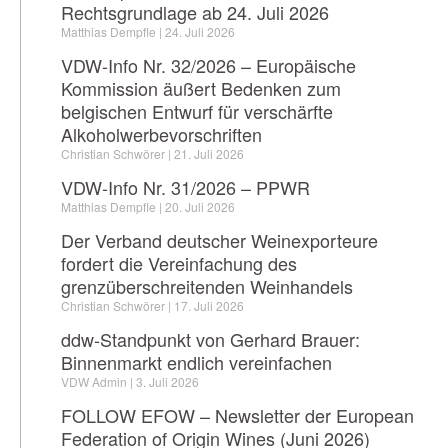
Rechtsgrundlage ab 24. Juli 2026
Matthias Dempfle
24. Juli 2026
VDW-Info Nr. 32/2026 – Europäische
Kommission äußert Bedenken zum
belgischen Entwurf für verschärfte
Alkoholwerbevorschriften
Christian Schwörer
21. Juli 2026
VDW-Info Nr. 31/2026 – PPWR
Matthias Dempfle
20. Juli 2026
Der Verband deutscher Weinexporteure
fordert die Vereinfachung des
grenzüberschreitenden Weinhandels
Christian Schwörer
17. Juli 2026
ddw-Standpunkt von Gerhard Brauer:
Binnenmarkt endlich vereinfachen
VDW Admin
3. Juli 2026
FOLLOW EFOW – Newsletter der European
Federation of Origin Wines (Juni 2026)