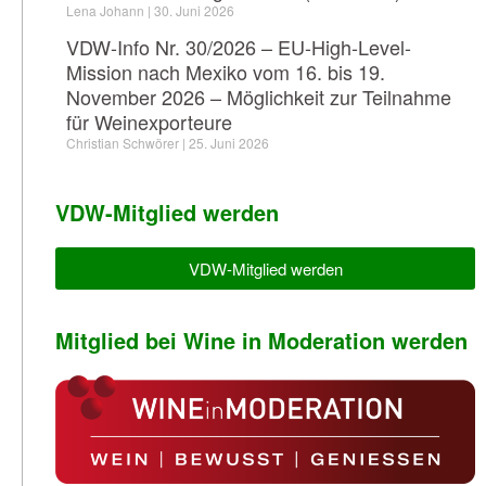
Lena Johann
30. Juni 2026
VDW-Info Nr. 30/2026 – EU-High-Level-
Mission nach Mexiko vom 16. bis 19.
November 2026 – Möglichkeit zur Teilnahme
für Weinexporteure
Christian Schwörer
25. Juni 2026
VDW-Mitglied werden
VDW-Mitglied werden
Mitglied bei Wine in Moderation werden