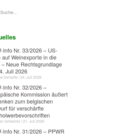
uelles
Info Nr. 33/2026 – US-
e auf Weinexporte in die
 – Neue Rechtsgrundlage
4. Juli 2026
as Dempfle
24. Juli 2026
Info Nr. 32/2026 –
päische Kommission äußert
nken zum belgischen
urf für verschärfte
holwerbevorschriften
ian Schwörer
21. Juli 2026
Info Nr. 31/2026 – PPWR