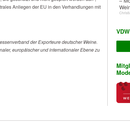
– Mö
Wein
ntrales Anliegen der EU in den Verhandlungen mit
Christ
VDW-
ressenverband der Exporteure deutscher Weine.
ionaler, europäischer und internationaler Ebene zu
Mitg
Mode