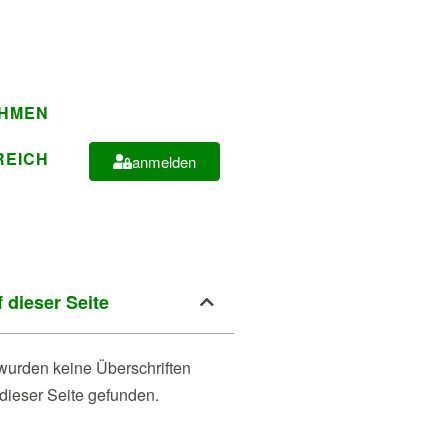
EHMEN
REICH
anmelden
 dieser Seite
wurden keine Überschriften
 dieser Seite gefunden.