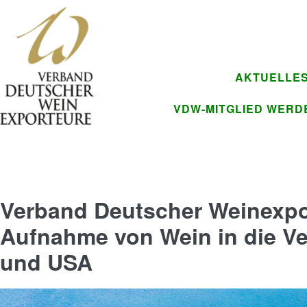
AKTUELLE
VDW-MITGLIED WERD
Verband Deutscher Weinexpor
Aufnahme von Wein in die V
und USA