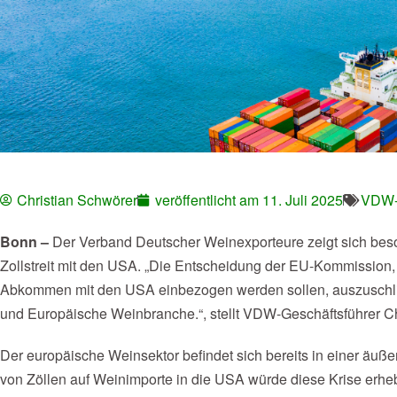
Christian Schwörer
veröffentlicht am
11. Juli 2025
VDW-P
Bonn –
Der Verband Deutscher Weinexporteure zeigt sich besor
Zollstreit mit den USA. „Die Entscheidung der EU-Kommission, 
Abkommen mit den USA einbezogen werden sollen, auszuschließ
und Europäische Weinbranche.“, stellt VDW-Geschäftsführer Ch
Der europäische Weinsektor befindet sich bereits in einer äuß
von Zöllen auf Weinimporte in die USA würde diese Krise erhe