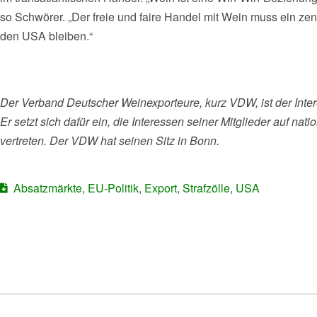
so Schwörer. „Der freie und faire Handel mit Wein muss ein ze
den USA bleiben.“
Der Verband Deutscher Weinexporteure, kurz VDW, ist der Inte
Er setzt sich dafür ein, die Interessen seiner Mitglieder auf nat
vertreten. Der VDW hat seinen Sitz in Bonn.
Absatzmärkte
,
EU-Politik
,
Export
,
Strafzölle
,
USA