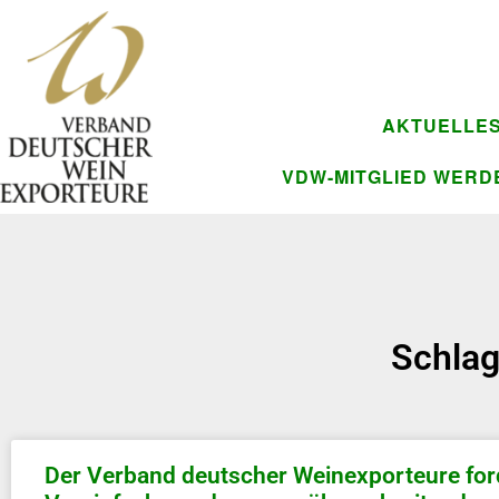
AKTUELLE
VDW-MITGLIED WERD
Schlag
Der Verband deutscher Weinexporteure ford