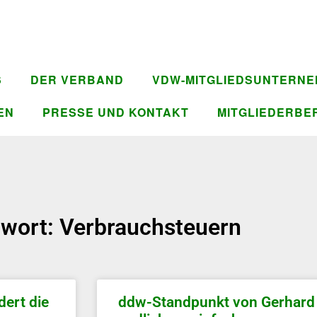
S
DER VERBAND
VDW-MITGLIEDSUNTERN
EN
PRESSE UND KONTAKT
MITGLIEDERBE
wort: Verbrauchsteuern
ert die
ddw-Standpunkt von Gerhard 