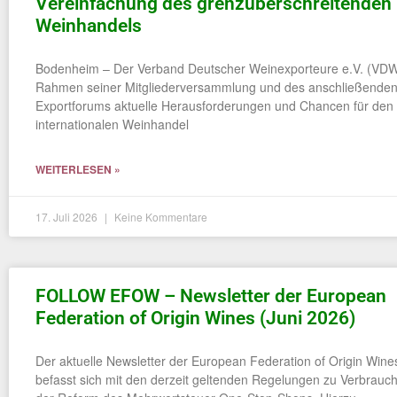
Vereinfachung des grenzüberschreitenden
Weinhandels
Bodenheim – Der Verband Deutscher Weinexporteure e.V. (VDW
Rahmen seiner Mitgliederversammlung und des anschließende
Exportforums aktuelle Herausforderungen und Chancen für den
internationalen Weinhandel
WEITERLESEN »
17. Juli 2026
Keine Kommentare
FOLLOW EFOW – Newsletter der European
Federation of Origin Wines (Juni 2026)
Der aktuelle Newsletter der European Federation of Origin Win
befasst sich mit den derzeit geltenden Regelungen zu Verbrauc