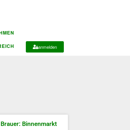
EHMEN
REICH
anmelden
Brauer: Binnenmarkt