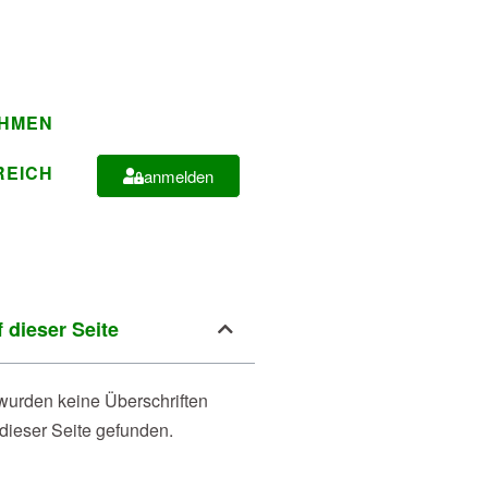
EHMEN
REICH
anmelden
 dieser Seite
wurden keine Überschriften
 dieser Seite gefunden.